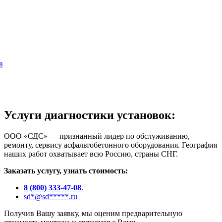
в
Услуги диагностики установок:
ООО «СДС» — признанный лидер по обслуживанию,
ремонту, сервису асфальтобетонного оборудования. География
наших работ охватывает всю Россию, страны СНГ.
Заказать услугу, узнать стоимость:
8 (800) 333-47-08
.
sd
*@sd*****.
ru
Получив Вашу заявку, мы оценим предварительную