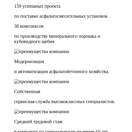
159 успешных проекта
по поставке асфальтосмесительных установок
38 комплексов
по производству минерального порошка и
кубовидного щебня
Модернизация
и автоматизация асфальтобетонного хозяйства.
Собственная
сервисная служба высококлассных специалистов.
Средний трудовой стаж
в компании по специальности не менее 10 лет.